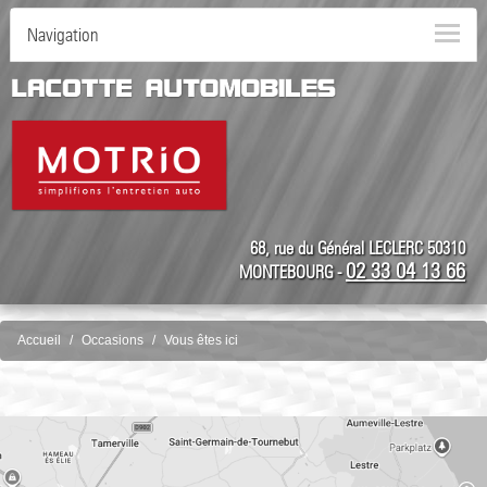
Navigation
68, rue du Général LECLERC 50310
02 33 04 13 66
MONTEBOURG -
Accueil
Occasions
Vous êtes ici